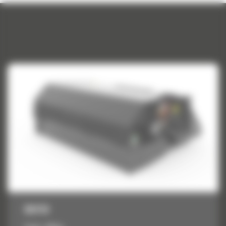
BU118