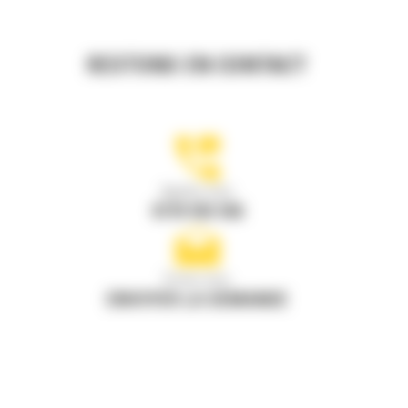
RESTONS EN CONTACT
Appelez-nous
0770 555 556
Écrivez-nous
ENVOYER LA DEMANDE