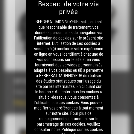
BERGERAT MONNOYEUR traite, en tant
que responsable de traitement, vos
données personnelles de navigation via
l’utilisation de cookies sur le présent site
internet. L’utilisation de ces cookies a
vocation à (i) améliorer votre expérience
en ligne en vous identifiant à chacune de
vos connexions sur le site et en vous
fournissant des services personnalisés
adaptés à vos besoins ou (ii) à permettre
à BERGERAT MONNOYEUR de réaliser
BP115C
des études statistiques sur l’usage du
site par les internautes. En cliquant sur
le bouton « Accepter tous les cookies »
Poids :
526 kg
situé ci-dessous, vous consentez à
Prix sur demande
l’utilisation de ces cookies. Vous pouvez
modifier vos préférences à tout moment
sur notre site. Pour plus de
renseignements, notamment sur le
paramétrage de ces cookies, veuillez
consulter notre Politique sur les cookies