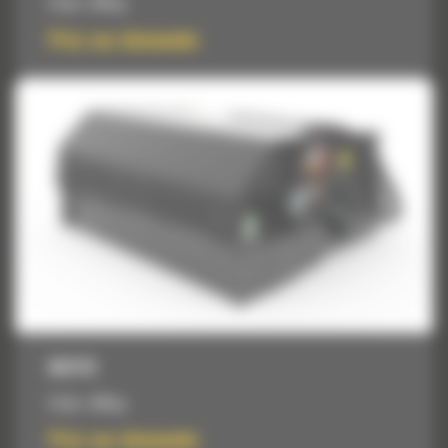
Poids :
470 kg
Prix sur demande
BU115
Poids :
430 kg
Prix sur demande