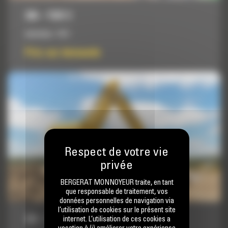
326 – TIER 3
Cylindrée :
7.01 l
Prix sur demande
BERGERAT MONNOYEUR traite, en tant
que responsable de traitement, vos
données personnelles de navigation via
l’utilisation de cookies sur le présent site
323 – TIER 3
internet. L’utilisation de ces cookies a