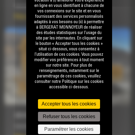
vocation à (i) améliorer votre expérience
en ligne en vous identifiant à chacune de
Cylindrée :
7.01 l
vos connexions sur le site et en vous
Prix sur demande
fournissant des services personnalisés
adaptés à vos besoins ou (ii) à permettre
à BERGERAT MONNOYEUR de réaliser
des études statistiques sur l’usage du
site par les internautes. En cliquant sur
le bouton « Accepter tous les cookies »
situé ci-dessous, vous consentez à
l’utilisation de ces cookies. Vous pouvez
modifier vos préférences à tout moment
sur notre site. Pour plus de
renseignements, notamment sur le
paramétrage de ces cookies, veuillez
consulter notre Politique sur les cookies
accessible ci-dessous.
Accepter tous les cookies
323 GC – TIER 3
Refuser tous les cookies
Cylindrée :
7.01 l
Paramétrer les cookies