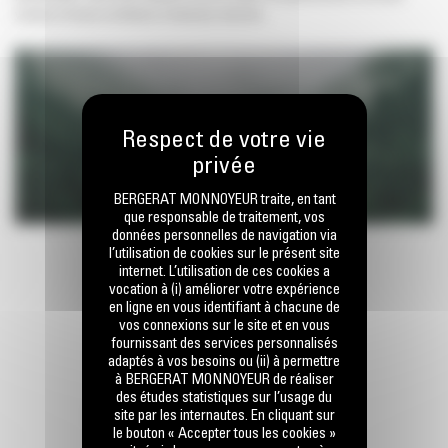
veniam et harum architecto ut delectus dolorem.
BERGERAT MONNOYEUR traite, en tant
que responsable de traitement, vos
données personnelles de navigation via
l’utilisation de cookies sur le présent site
internet. L’utilisation de ces cookies a
vocation à (i) améliorer votre expérience
en ligne en vous identifiant à chacune de
vos connexions sur le site et en vous
fournissant des services personnalisés
adaptés à vos besoins ou (ii) à permettre
à BERGERAT MONNOYEUR de réaliser
des études statistiques sur l’usage du
RESTONS EN CONTACT
site par les internautes. En cliquant sur
le bouton « Accepter tous les cookies »