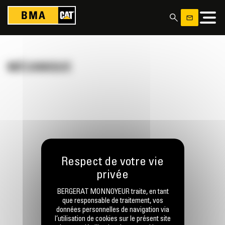
Panneau de gestion des cookies
MÉCANIQUE
RESTONS EN CONTACT
BERGERAT MONNOYEUR traite, en tant
que responsable de traitement, vos
données personnelles de navigation via
l’utilisation de cookies sur le présent site