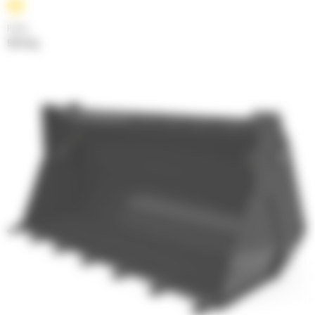
Poids
576.4 kg