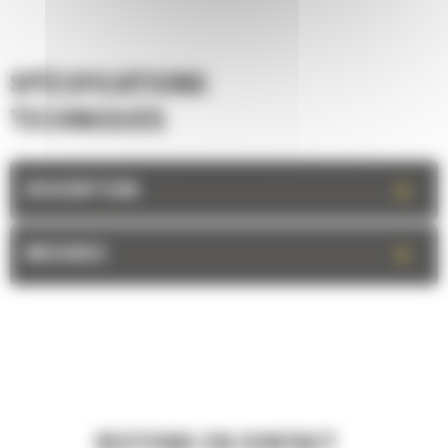
SPÉCIFICATIONS
TECHNIQUES
+
DESCRIPTION
+
MESURES
RESTONS EN CONTACT