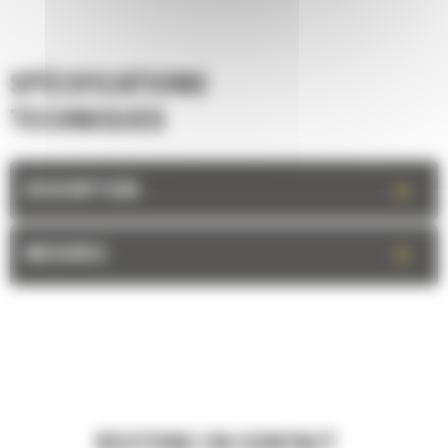
SPÉCIFICATIONS
TECHNIQUES
+
DESCRIPTION
+
MESURES
RESTONS EN CONTACT