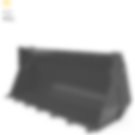
Poids
634 kg