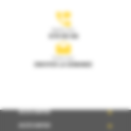
Appelez-nous
0770 555 556
Écrivez-nous
ENVOYER LA DEMANDE
ACCÈS RAPIDE
ACCÈS RAPIDE