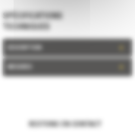
SPÉCIFICATIONS
TECHNIQUES
+
DESCRIPTION
+
MESURES
RESTONS EN CONTACT