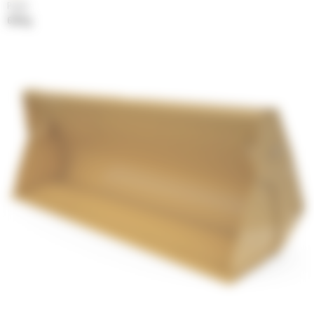
Poids
679 kg