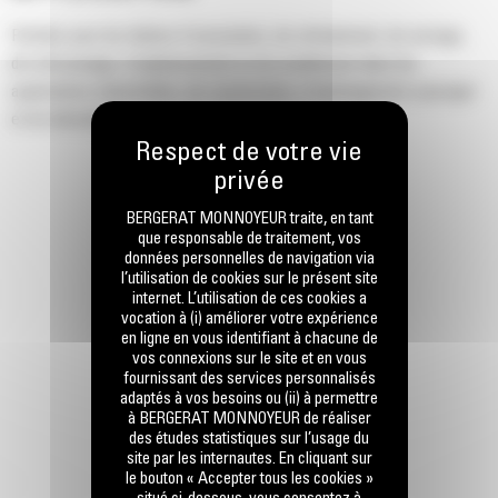
Parfaits pour les tâches d'excavation, de refoulement, de serrage,
de rétrocavage, d'aplanissement et de nivellement dans les
applications industrielles, de construction, d'aménagement paysager
et de démolition.
BERGERAT MONNOYEUR traite, en tant
que responsable de traitement, vos
données personnelles de navigation via
l’utilisation de cookies sur le présent site
internet. L’utilisation de ces cookies a
vocation à (i) améliorer votre expérience
en ligne en vous identifiant à chacune de
vos connexions sur le site et en vous
fournissant des services personnalisés
adaptés à vos besoins ou (ii) à permettre
à BERGERAT MONNOYEUR de réaliser
des études statistiques sur l’usage du
site par les internautes. En cliquant sur
le bouton « Accepter tous les cookies »