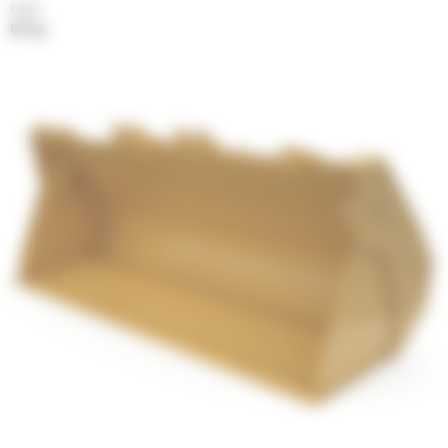
Poids
817 kg