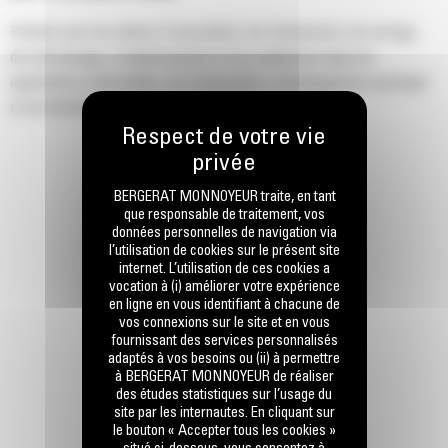
Parfaits pour les tâches d'excavation, de refoulement, de serrage,
de rétrocavage, d'aplanissement et de nivellement dans les
applications industrielles, de construction, d'aménagement paysager
et de démolition.
BERGERAT MONNOYEUR traite, en tant
que responsable de traitement, vos
données personnelles de navigation via
l’utilisation de cookies sur le présent site
internet. L’utilisation de ces cookies a
vocation à (i) améliorer votre expérience
en ligne en vous identifiant à chacune de
vos connexions sur le site et en vous
fournissant des services personnalisés
adaptés à vos besoins ou (ii) à permettre
à BERGERAT MONNOYEUR de réaliser
des études statistiques sur l’usage du
site par les internautes. En cliquant sur
le bouton « Accepter tous les cookies »