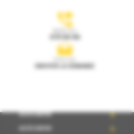
Appelez-nous
0770 555 556
Écrivez-nous
ENVOYER LA DEMANDE
ACCÈS RAPIDE
ACCÈS RAPIDE