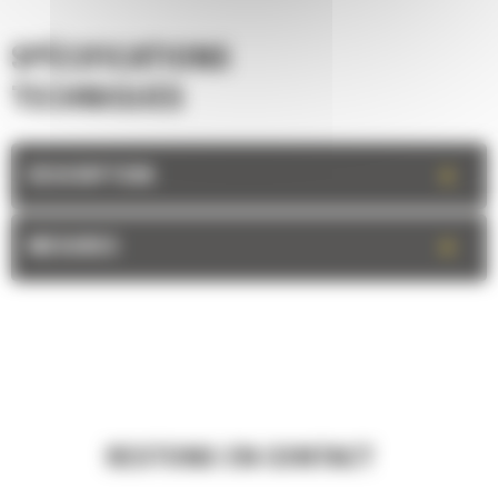
SPÉCIFICATIONS
TECHNIQUES
+
DESCRIPTION
+
MESURES
RESTONS EN CONTACT