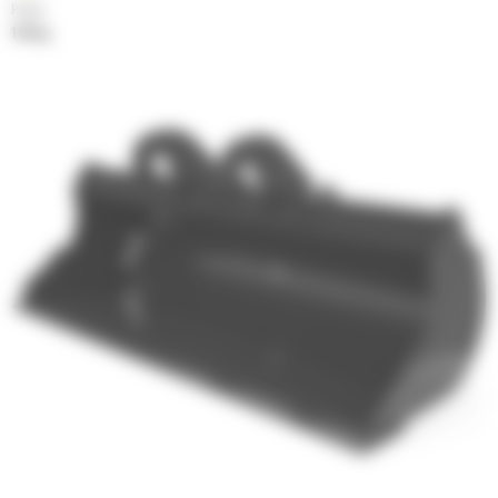
Poids
154 kg