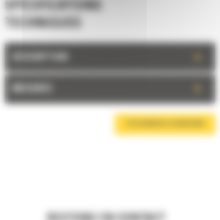
SPÉCIFICATIONS
TECHNIQUES
+
DESCRIPTION
+
MESURES
TÉLÉCHARGER LA BROCHURE
RESTONS EN CONTACT