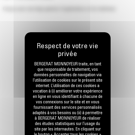
Conçus pour une large gamme d'applications et de matériaux.
BERGERAT MONNOYEUR traite, en tant
que responsable de traitement, vos
données personnelles de navigation via
l’utilisation de cookies sur le présent site
internet. L’utilisation de ces cookies a
vocation à (i) améliorer votre expérience
en ligne en vous identifiant à chacune de
vos connexions sur le site et en vous
fournissant des services personnalisés
adaptés à vos besoins ou (ii) à permettre
à BERGERAT MONNOYEUR de réaliser
des études statistiques sur l’usage du
site par les internautes. En cliquant sur
le bouton « Accepter tous les cookies »