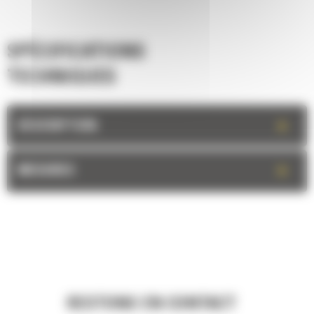
SPÉCIFICATIONS
TECHNIQUES
+
DESCRIPTION
+
MESURES
RESTONS EN CONTACT