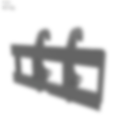
Poids
317.1 kg