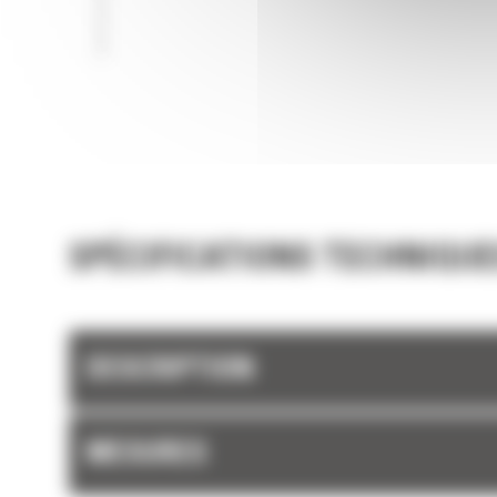
SPÉCIFICATIONS TECHNIQUE
DESCRIPTION
MESURES