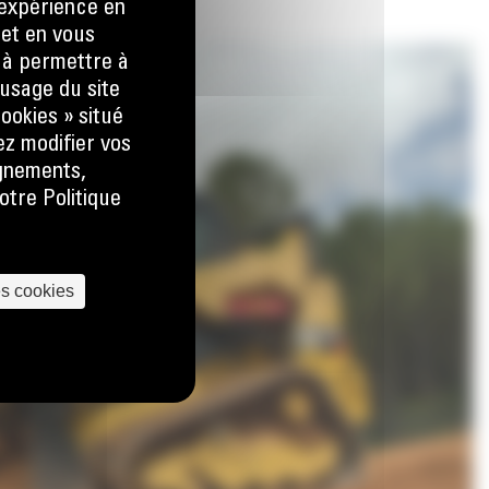
e expérience en
 et en vous
) à permettre à
usage du site
ookies » situé
ez modifier vos
ignements,
otre Politique
es cookies