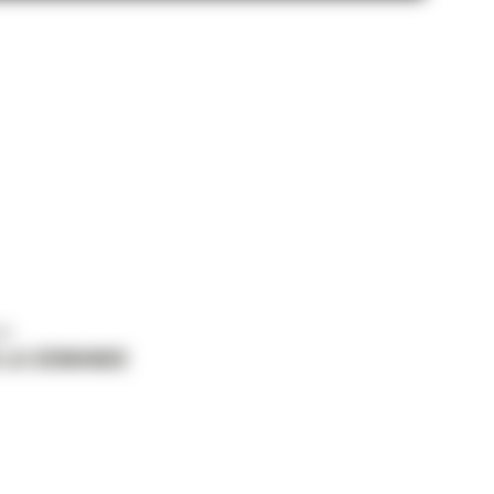
us
 LA DEMANDE