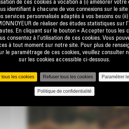
ilisation de ces cookies a vocation à (i) améliorer votr
ION
ous identifiant à chacune de vos connexions sur le site
s services personnalisés adaptés à vos besoins ou (ii
NOYEUR de réaliser des études statistiques sur l’
nautes. En cliquant sur le bouton « Accepter tous les c
us consentez à l’utilisation de ces cookies. Vous pouv
es à tout moment sur notre site. Pour plus de rense
 le paramétrage de ces cookies, veuillez consulter n
sur les cookies accessible ci-dessous.
 tous les cookies
Refuser tous les cookies
Paramétrer l
Politique de confidentialité