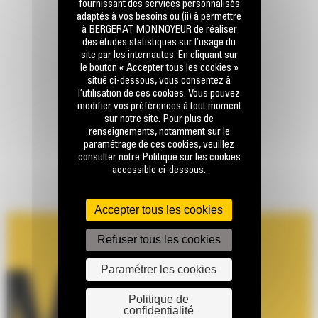
fournissant des services personnalisés
adaptés à vos besoins ou (ii) à permettre
à BERGERAT MONNOYEUR de réaliser
des études statistiques sur l’usage du
site par les internautes. En cliquant sur
le bouton « Accepter tous les cookies »
situé ci-dessous, vous consentez à
l’utilisation de ces cookies. Vous pouvez
modifier vos préférences à tout moment
sur notre site. Pour plus de
renseignements, notamment sur le
paramétrage de ces cookies, veuillez
consulter notre Politique sur les cookies
accessible ci-dessous.
Accepter tous les cookies
Refuser tous les cookies
Paramétrer les cookies
Politique de
confidentialité