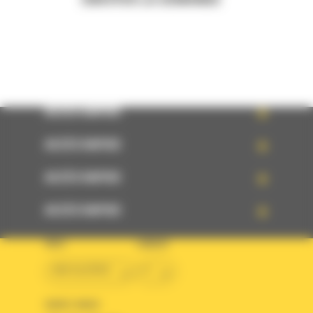
ENVOYER LA DEMANDE
ACCÈS RAPIDE
ACCÈS RAPIDE
ACCÈS RAPIDE
ACCÈS RAPIDE
PAYS
LANGUE
BM ALGÉRIE
fr
SUIVEZ-NOUS