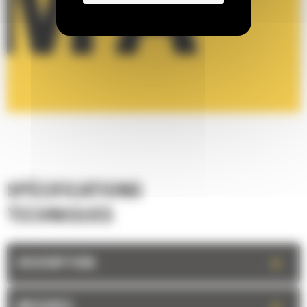
SPÉCIFICATIONS
TECHNIQUES
+
DESCRIPTION