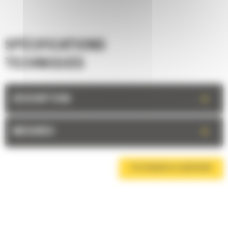
SPÉCIFICATIONS
TECHNIQUES
+
DESCRIPTION
+
MESURES
TÉLÉCHARGER LA BROCHURE