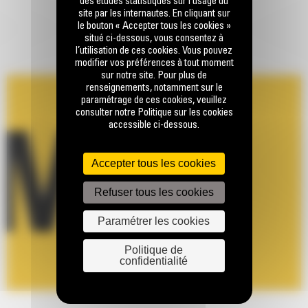
des études statistiques sur l’usage du
site par les internautes. En cliquant sur
le bouton « Accepter tous les cookies »
situé ci-dessous, vous consentez à
l’utilisation de ces cookies. Vous pouvez
modifier vos préférences à tout moment
sur notre site. Pour plus de
renseignements, notamment sur le
paramétrage de ces cookies, veuillez
consulter notre Politique sur les cookies
accessible ci-dessous.
Accepter tous les cookies
Refuser tous les cookies
Paramétrer les cookies
Politique de
confidentialité