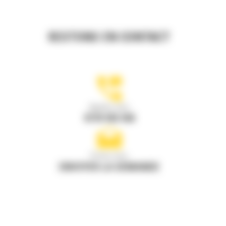
RESTONS EN CONTACT
Appelez-nous
0770 555 556
Écrivez-nous
ENVOYER LA DEMANDE