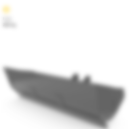
Poids
250.5 kg