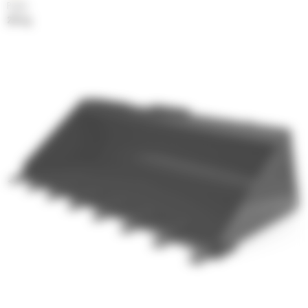
Poids
231 kg