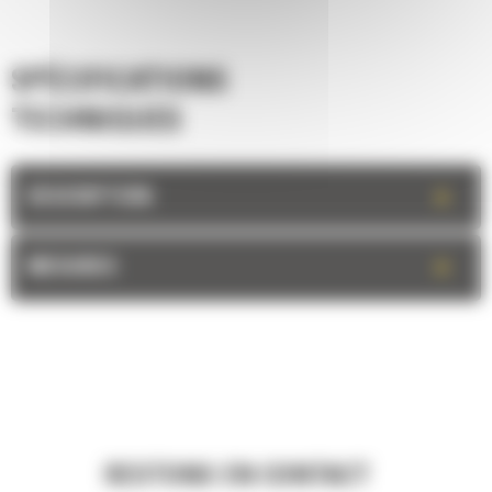
SPÉCIFICATIONS
TECHNIQUES
+
DESCRIPTION
+
MESURES
RESTONS EN CONTACT