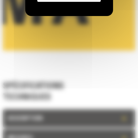
SPÉCIFICATIONS
TECHNIQUES
+
DESCRIPTION