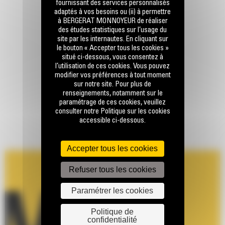
fournissant des services personnalisés
adaptés à vos besoins ou (ii) à permettre
à BERGERAT MONNOYEUR de réaliser
des études statistiques sur l’usage du
site par les internautes. En cliquant sur
le bouton « Accepter tous les cookies »
situé ci-dessous, vous consentez à
l’utilisation de ces cookies. Vous pouvez
modifier vos préférences à tout moment
sur notre site. Pour plus de
renseignements, notamment sur le
paramétrage de ces cookies, veuillez
consulter notre Politique sur les cookies
accessible ci-dessous.
Accepter tous les cookies
Refuser tous les cookies
Paramétrer les cookies
Politique de
confidentialité