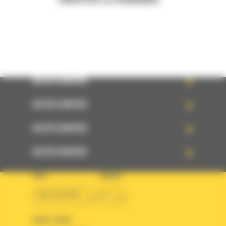
ENVOYER LA DEMANDE
ACCÈS RAPIDE
ACCÈS RAPIDE
ACCÈS RAPIDE
ACCÈS RAPIDE
PAYS
LANGUE
BM ALGÉRIE
fr
SUIVEZ-NOUS