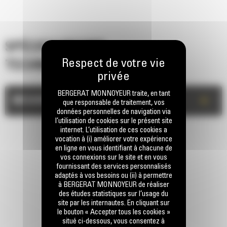
SPÉCIFICATIONS
TECHNIQUES
BERGERAT MONNOYEUR traite, en tant
+
MESURES
que responsable de traitement, vos
données personnelles de navigation via
l’utilisation de cookies sur le présent site
internet. L’utilisation de ces cookies a
vocation à (i) améliorer votre expérience
en ligne en vous identifiant à chacune de
vos connexions sur le site et en vous
fournissant des services personnalisés
adaptés à vos besoins ou (ii) à permettre
à BERGERAT MONNOYEUR de réaliser
des études statistiques sur l’usage du
RESTONS EN CONTACT
site par les internautes. En cliquant sur
le bouton « Accepter tous les cookies »
situé ci-dessous, vous consentez à