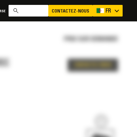
FR
CONTACTEZ-NOUS
RSE
PRIX SUR DEMANDE
EC
CONTACTEZ-NOUS