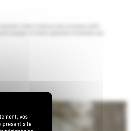
ransporter, niveler et déverser dans une grande variété
ement paysager et d'autres applications de démolition plus
tement, vos
e présent site