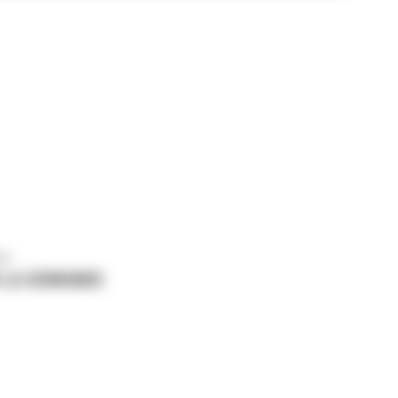
us
 LA DEMANDE