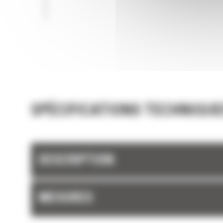
SPÉCIFICATIONS TECHNIQUE
DESCRIPTION
MESURES