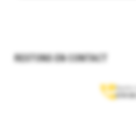
RESTONS EN CONTACT
Appelez-
0770 555