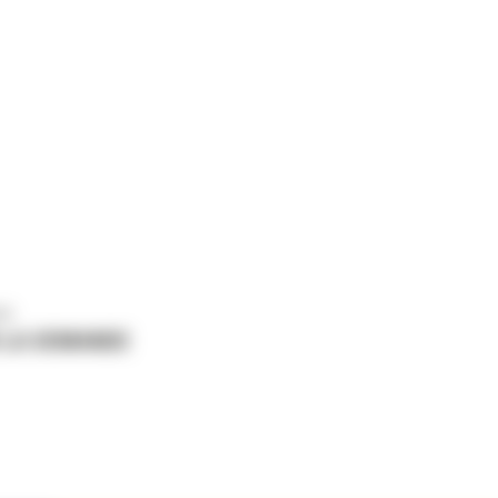
us
 LA DEMANDE