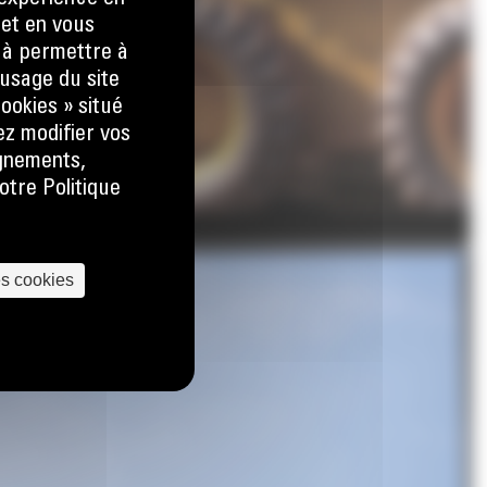
 et en vous
) à permettre à
usage du site
ookies » situé
ez modifier vos
ignements,
otre Politique
es cookies