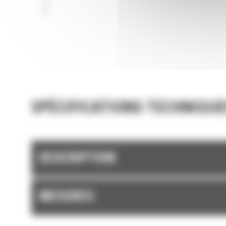
SPÉCIFICATIONS TECHNIQUE
DESCRIPTION
MESURES