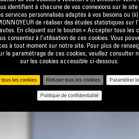
ous identifiant à chacune de vos connexions sur le site
s services personnalisés adaptés à vos besoins ou (ii
NOYEUR de réaliser des études statistiques sur l’
argeurs
nautes. En cliquant sur le bouton « Accepter tous les c
et les
us consentez à l’utilisation de ces cookies. Vous pouv
ont
es à tout moment sur notre site. Pour plus de rense
faible
 le paramétrage de ces cookies, veuillez consulter n
, la
sur les cookies accessible ci-dessous.
tation
 tous les cookies
Refuser tous les cookies
Paramétrer l
Politique de confidentialité