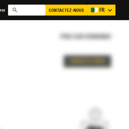
FR
CONTACTEZ-NOUS
RSE
PRIX SUR DEMANDE
CONTACTEZ-NOUS