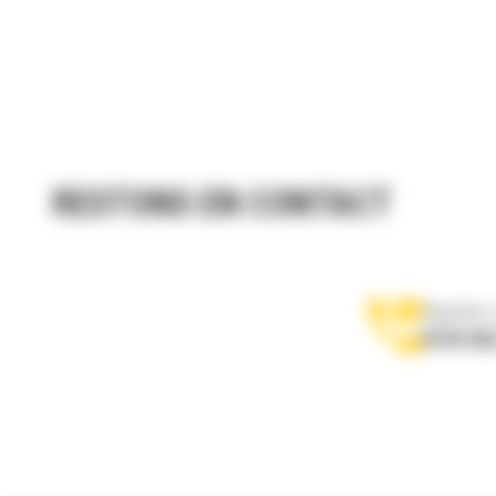
RESTONS EN CONTACT
Appelez-
0770 555