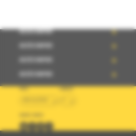
ACCÈS RAPIDE
ACCÈS RAPIDE
ACCÈS RAPIDE
ACCÈS RAPIDE
PAYS
LANGUE
BM ALGÉRIE
fr
SUIVEZ-NOUS