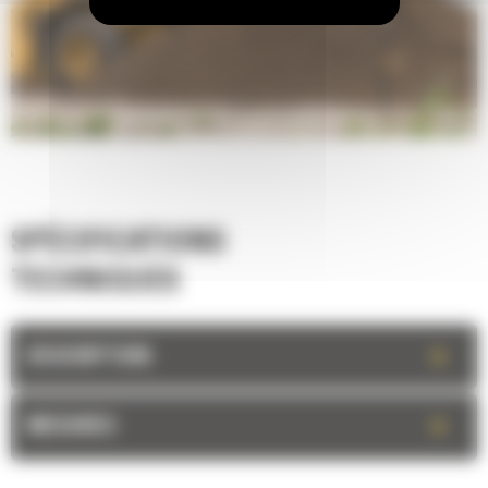
SPÉCIFICATIONS
TECHNIQUES
+
DESCRIPTION
+
MESURES