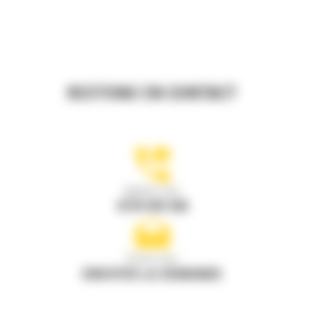
RESTONS EN CONTACT
Appelez-nous
0770 555 556
Écrivez-nous
ENVOYER LA DEMANDE