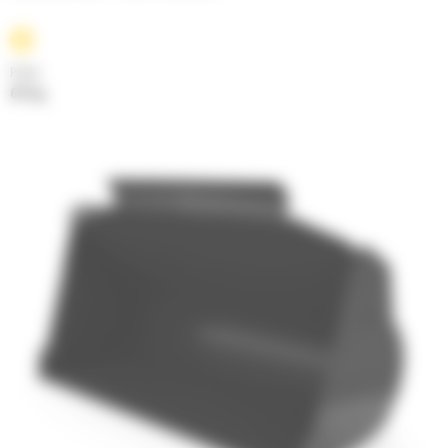
Poids
677 kg