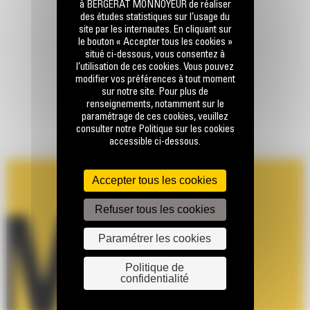
à BERGERAT MONNOYEUR de réaliser
des études statistiques sur l’usage du
site par les internautes. En cliquant sur
le bouton « Accepter tous les cookies »
situé ci-dessous, vous consentez à
l’utilisation de ces cookies. Vous pouvez
modifier vos préférences à tout moment
sur notre site. Pour plus de
renseignements, notamment sur le
paramétrage de ces cookies, veuillez
consulter notre Politique sur les cookies
accessible ci-dessous.
Accepter tous les cookies
Refuser tous les cookies
Paramétrer les cookies
Politique de
confidentialité