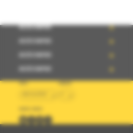
ACCÈS RAPIDE
ACCÈS RAPIDE
ACCÈS RAPIDE
ACCÈS RAPIDE
PAYS
LANGUE
BM ALGÉRIE
fr
SUIVEZ-NOUS