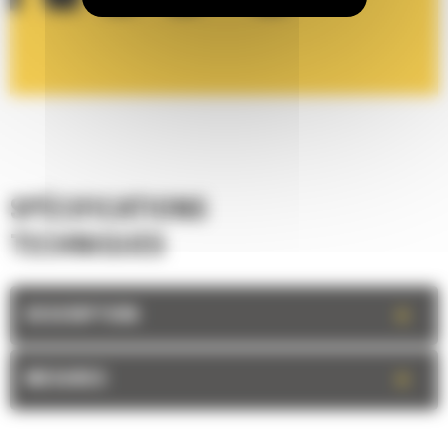
SPÉCIFICATIONS
TECHNIQUES
+
DESCRIPTION
+
MESURES