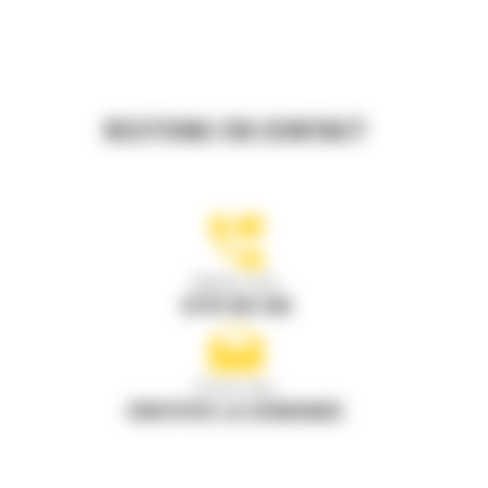
RESTONS EN CONTACT
Appelez-nous
0770 555 556
Écrivez-nous
ENVOYER LA DEMANDE