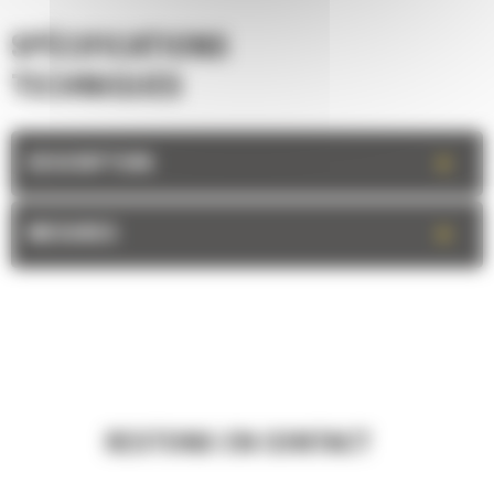
SPÉCIFICATIONS
TECHNIQUES
+
DESCRIPTION
+
MESURES
RESTONS EN CONTACT