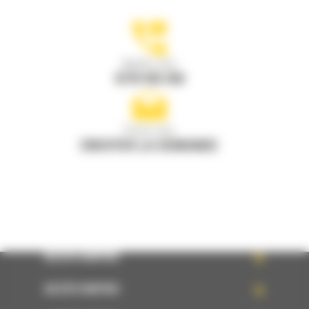
Appelez-nous
0770 555 556
Écrivez-nous
ENVOYER LA DEMANDE
ACCÈS RAPIDE
ACCÈS RAPIDE