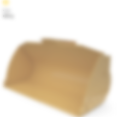
Poids
1067 kg