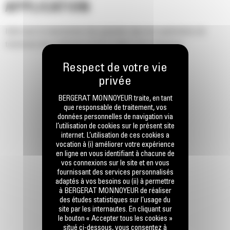
APPLICATION
Idéal pour la manutention des granulats dans les applications de
traitement des matériaux en lot à l'aide d'une chargeuse.
BERGERAT MONNOYEUR traite, en tant
que responsable de traitement, vos
données personnelles de navigation via
l’utilisation de cookies sur le présent site
internet. L’utilisation de ces cookies a
vocation à (i) améliorer votre expérience
en ligne en vous identifiant à chacune de
vos connexions sur le site et en vous
fournissant des services personnalisés
adaptés à vos besoins ou (ii) à permettre
à BERGERAT MONNOYEUR de réaliser
des études statistiques sur l’usage du
site par les internautes. En cliquant sur
le bouton « Accepter tous les cookies »
situé ci-dessous, vous consentez à