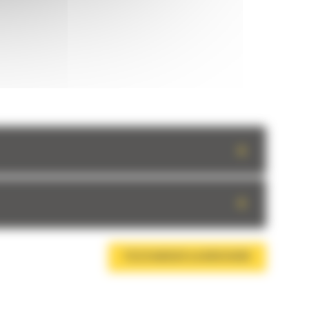
+
+
TÉLÉCHARGER LA BROCHURE