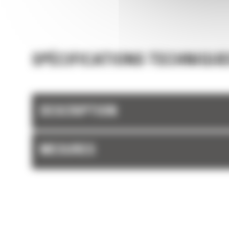
SPÉCIFICATIONS TECHNIQUE
DESCRIPTION
MESURES