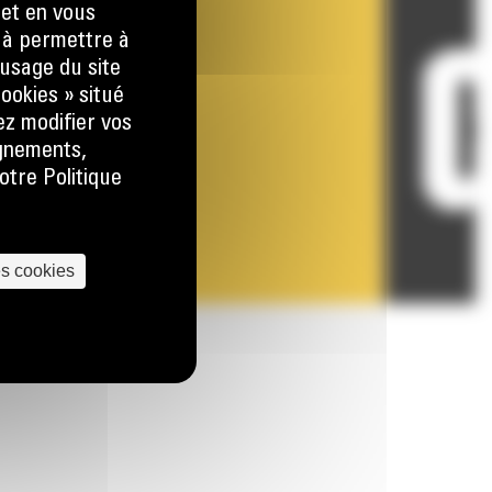
 et en vous
) à permettre à
usage du site
ookies » situé
ez modifier vos
ignements,
otre Politique
es cookies