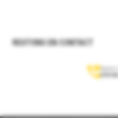
RESTONS EN CONTACT
Appelez-
0770 555