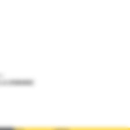
us
 LA DEMANDE