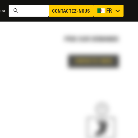
FR
CONTACTEZ-NOUS
RSE
PRIX SUR DEMANDE
CONTACTEZ-NOUS