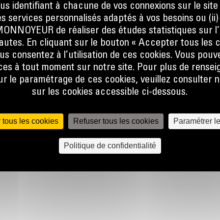
ous identifiant à chacune de vos connexions sur le site
.
s services personnalisés adaptés à vos besoins ou (ii
NOYEUR de réaliser des études statistiques sur l’
nautes. En cliquant sur le bouton « Accepter tous les c
us consentez à l’utilisation de ces cookies. Vous pouv
es à tout moment sur notre site. Pour plus de rense
 le paramétrage de ces cookies, veuillez consulter n
sur les cookies accessible ci-dessous.
 tous les cookies
Refuser tous les cookies
Paramétrer l
Politique de confidentialité