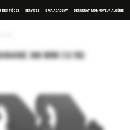
DES PIÈCES
SERVICES
BMA ACADEMY
BERGERAT MONNOYEUR ALGÉRIE
 (12 in)
NANE 300 MM (12 IN)