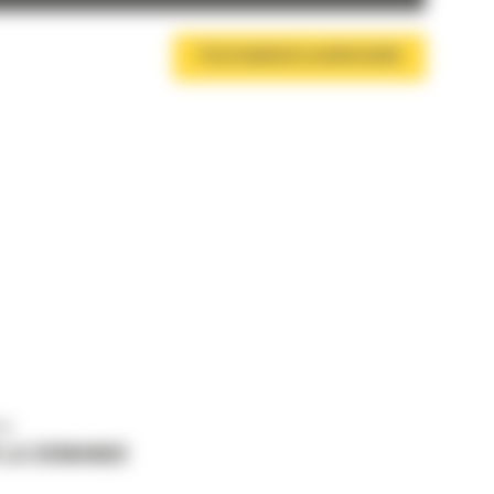
TÉLÉCHARGER LA BROCHURE
us
 LA DEMANDE