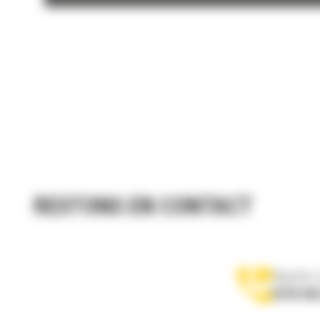
RESTONS EN CONTACT
Appelez-
0770 555