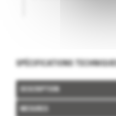
SPÉCIFICATIONS TECHNIQUE
DESCRIPTION
MESURES