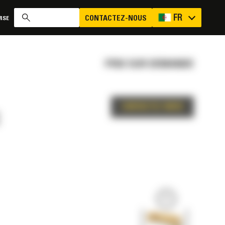
FR
CONTACTEZ-NOUS
RSE
PRIX SUR DEMANDE
CONTACTEZ-NOUS