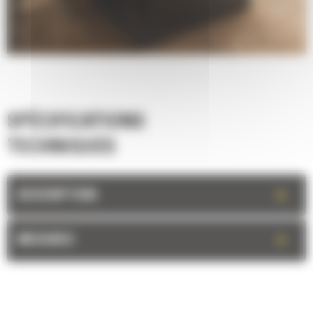
SPÉCIFICATIONS
TECHNIQUES
+
DESCRIPTION
+
MESURES