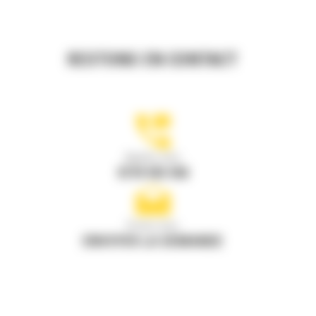
RESTONS EN CONTACT
Appelez-nous
0770 555 556
Écrivez-nous
ENVOYER LA DEMANDE