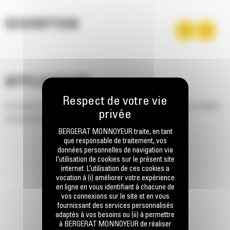
DESCRIPTION
APPLICATION
Conçeption prévoyant une hauteur de vidage accrue pour un meilleur
chargement des tombereaux.
BERGERAT MONNOYEUR traite, en tant
que responsable de traitement, vos
données personnelles de navigation via
l’utilisation de cookies sur le présent site
internet. L’utilisation de ces cookies a
vocation à (i) améliorer votre expérience
en ligne en vous identifiant à chacune de
vos connexions sur le site et en vous
fournissant des services personnalisés
adaptés à vos besoins ou (ii) à permettre
à BERGERAT MONNOYEUR de réaliser