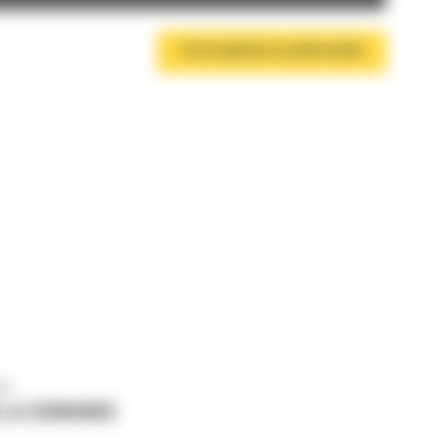
TÉLÉCHARGER LA BROCHURE
us
 LA DEMANDE