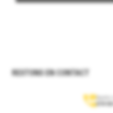
RESTONS EN CONTACT
Appelez-
0770 555