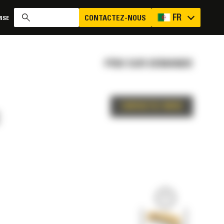
FR
CONTACTEZ-NOUS
RSE
PRIX SUR DEMANDE
CONTACTEZ-NOUS