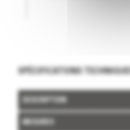
SPÉCIFICATIONS TECHNIQUE
DESCRIPTION
MESURES