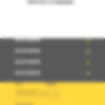
ENVOYER LA DEMANDE
ACCÈS RAPIDE
ACCÈS RAPIDE
ACCÈS RAPIDE
ACCÈS RAPIDE
PAYS
LANGUE
BM ALGÉRIE
fr