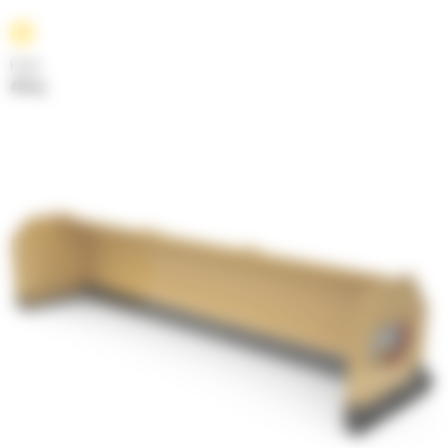
Poids
432 kg