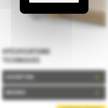
SPÉCIFICATIONS
TECHNIQUES
+
DESCRIPTION
+
MESURES