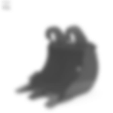
Poids
36 kg