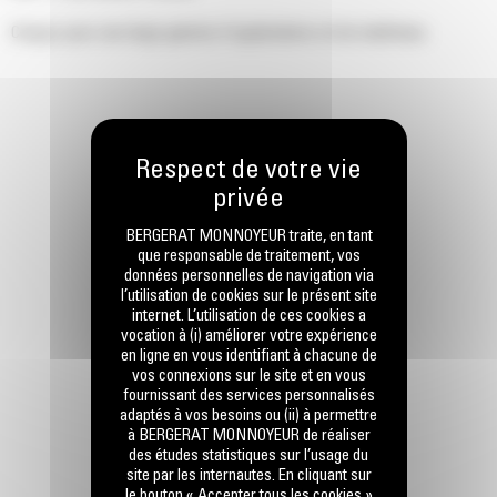
Conçus pour une large gamme d'applications et de matériaux.
BERGERAT MONNOYEUR traite, en tant
que responsable de traitement, vos
données personnelles de navigation via
l’utilisation de cookies sur le présent site
internet. L’utilisation de ces cookies a
vocation à (i) améliorer votre expérience
en ligne en vous identifiant à chacune de
vos connexions sur le site et en vous
fournissant des services personnalisés
adaptés à vos besoins ou (ii) à permettre
à BERGERAT MONNOYEUR de réaliser
des études statistiques sur l’usage du
site par les internautes. En cliquant sur
le bouton « Accepter tous les cookies »