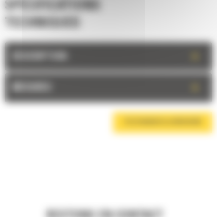
SPÉCIFICATIONS
TECHNIQUES
+
DESCRIPTION
+
MESURES
TÉLÉCHARGER LA BROCHURE
RESTONS EN CONTACT