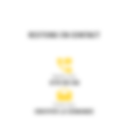
RESTONS EN CONTACT
Appelez-nous
0770 555 556
Écrivez-nous
ENVOYER LA DEMANDE