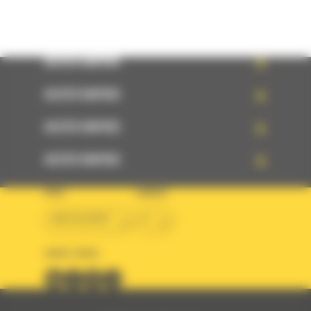
ACCÈS RAPIDE
ACCÈS RAPIDE
ACCÈS RAPIDE
ACCÈS RAPIDE
PAYS
LANGUE
BM ALGÉRIE
fr
SUIVEZ-NOUS