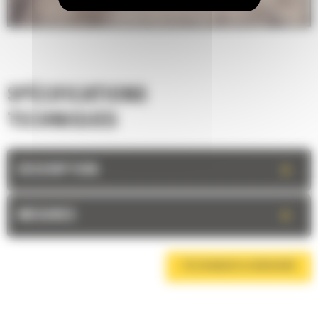
SPÉCIFICATIONS
TECHNIQUES
+
DESCRIPTION
+
MESURES
TÉLÉCHARGER LA BROCHURE