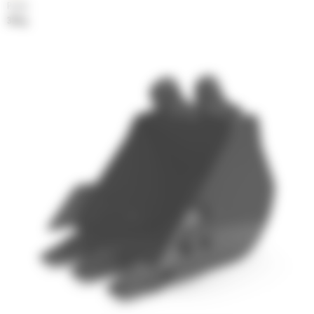
Poids
38 kg