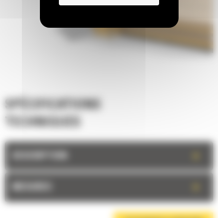
SPÉCIFICATIONS
TECHNIQUES
+
DESCRIPTION
+
MESURES