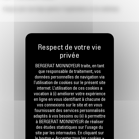
Conçus pour une large gamme d'applications et de matériaux.
BERGERAT MONNOYEUR traite, en tant
que responsable de traitement, vos
données personnelles de navigation via
l’utilisation de cookies sur le présent site
internet. L’utilisation de ces cookies a
vocation à (i) améliorer votre expérience
en ligne en vous identifiant à chacune de
vos connexions sur le site et en vous
fournissant des services personnalisés
adaptés à vos besoins ou (ii) à permettre
à BERGERAT MONNOYEUR de réaliser
des études statistiques sur l’usage du
site par les internautes. En cliquant sur
le bouton « Accepter tous les cookies »