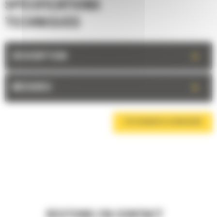
SPÉCIFICATIONS
TECHNIQUES
+
DESCRIPTION
+
MESURES
TÉLÉCHARGER LA BROCHURE
RESTONS EN CONTACT