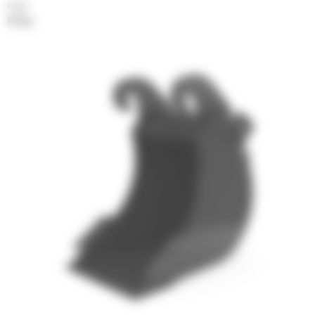
Poids
121 kg