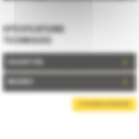
SPÉCIFICATIONS
TECHNIQUES
+
DESCRIPTION
+
MESURES
TÉLÉCHARGER LA BROCHURE