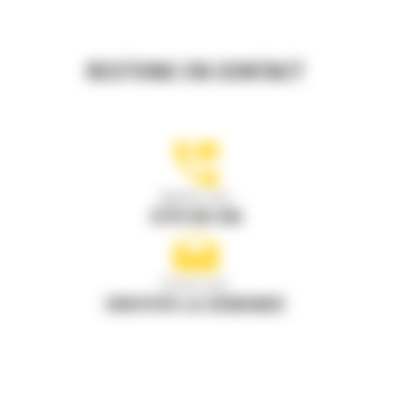
RESTONS EN CONTACT
Appelez-nous
0770 555 556
Écrivez-nous
ENVOYER LA DEMANDE