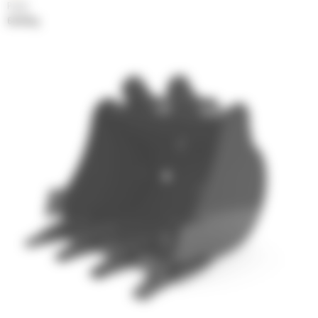
Poids
64.69 kg