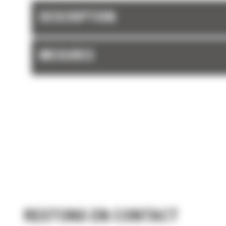
DESCRIPTION
MESURES
RESTONS EN CONTACT