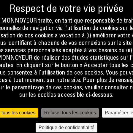
ONNOYEUR traite, en tant que responsable de trai
nnelles de navigation via l’utilisation de cookies sur l
ilisation de ces cookies a vocation à (i) améliorer votr
 et de
ous identifiant à chacune de vos connexions sur le site
s services personnalisés adaptés à vos besoins ou (ii
NOYEUR de réaliser des études statistiques sur l’
nautes. En cliquant sur le bouton « Accepter tous les c
us consentez à l’utilisation de ces cookies. Vous pouv
es à tout moment sur notre site. Pour plus de rense
 le paramétrage de ces cookies, veuillez consulter n
sur les cookies accessible ci-dessous.
 tous les cookies
Refuser tous les cookies
Paramétrer l
Politique de confidentialité