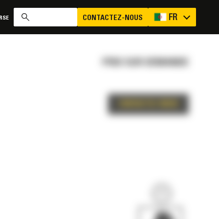
FR
CONTACTEZ-NOUS
RSE
PRIX SUR DEMANDE
CONTACTEZ-NOUS