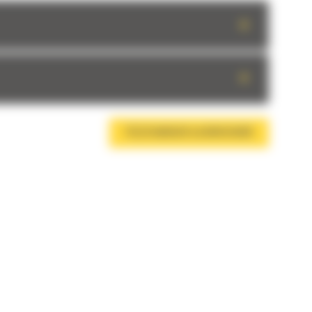
+
+
TÉLÉCHARGER LA BROCHURE