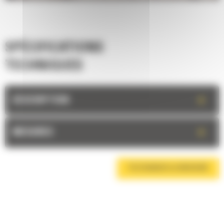
SPÉCIFICATIONS
TECHNIQUES
+
DESCRIPTION
+
MESURES
TÉLÉCHARGER LA BROCHURE