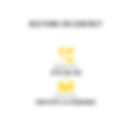
RESTONS EN CONTACT
Appelez-nous
0770 555 556
Écrivez-nous
ENVOYER LA DEMANDE