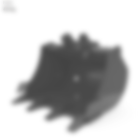
Poids
45.4 kg