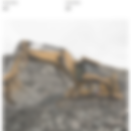
Cylindrée
Cylindrée
32 l
32 l