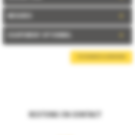
+
MESURES
+
EQUIPEMENT OPTIONNEL
TÉLÉCHARGER LA BROCHURE
RESTONS EN CONTACT