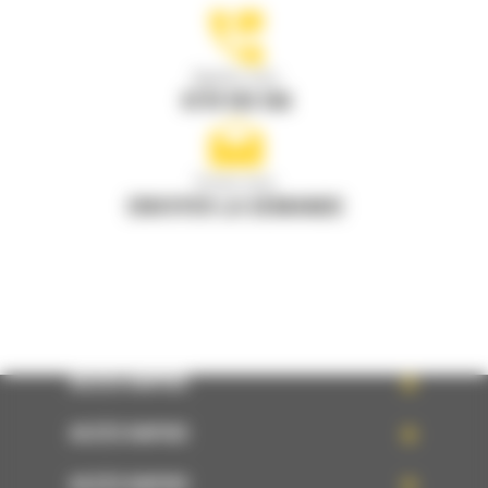
Appelez-nous
0770 555 556
Écrivez-nous
ENVOYER LA DEMANDE
ACCÈS RAPIDE
ACCÈS RAPIDE
ACCÈS RAPIDE