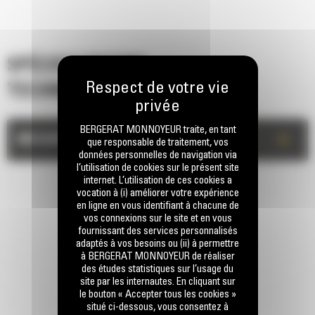
SPÉCIFICATIONS
TECHNIQUES
BERGERAT MONNOYEUR traite, en tant
+
MESURES
que responsable de traitement, vos
données personnelles de navigation via
l’utilisation de cookies sur le présent site
internet. L’utilisation de ces cookies a
vocation à (i) améliorer votre expérience
en ligne en vous identifiant à chacune de
vos connexions sur le site et en vous
fournissant des services personnalisés
adaptés à vos besoins ou (ii) à permettre
à BERGERAT MONNOYEUR de réaliser
des études statistiques sur l’usage du
RESTONS EN CONTACT
site par les internautes. En cliquant sur
le bouton « Accepter tous les cookies »
situé ci-dessous, vous consentez à