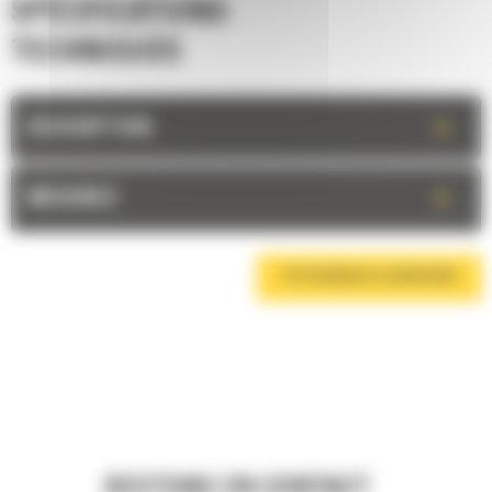
SPÉCIFICATIONS
TECHNIQUES
+
DESCRIPTION
+
MESURES
TÉLÉCHARGER LA BROCHURE
RESTONS EN CONTACT