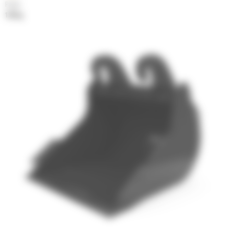
Poids
120 kg