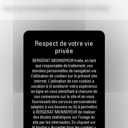
Conçus pour une large gamme d'applications et de matériaux.
BERGERAT MONNOYEUR traite, en tant
que responsable de traitement, vos
données personnelles de navigation via
l’utilisation de cookies sur le présent site
internet. L’utilisation de ces cookies a
vocation à (i) améliorer votre expérience
en ligne en vous identifiant à chacune de
vos connexions sur le site et en vous
fournissant des services personnalisés
adaptés à vos besoins ou (ii) à permettre
à BERGERAT MONNOYEUR de réaliser
des études statistiques sur l’usage du
site par les internautes. En cliquant sur
le bouton « Accepter tous les cookies »