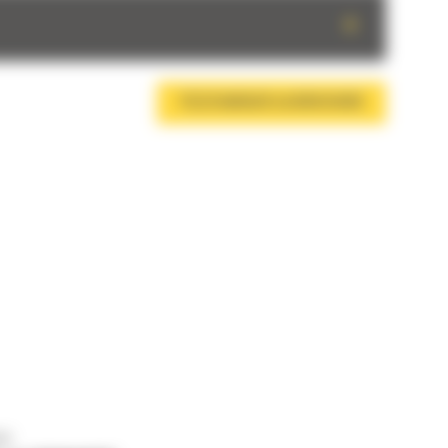
+
TÉLÉCHARGER LA BROCHURE
us