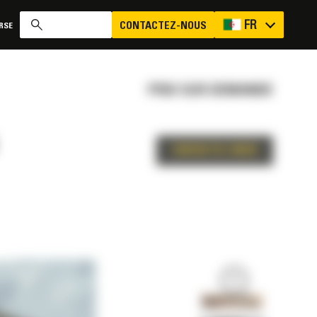
FR
CONTACTEZ-NOUS
RSE
PRIX SUR DEMANDE
CONTACTEZ-NOUS