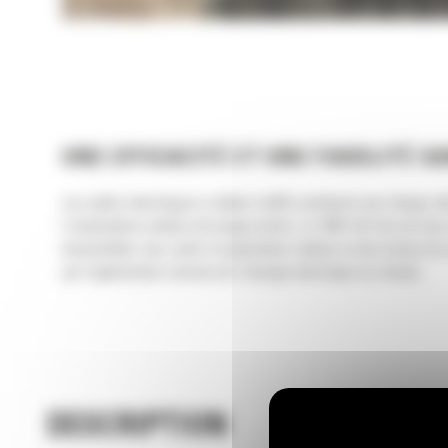
UNE EFFICACITÉ ET UNE FIABILITÉ 
Les pelles électriques à câbles Cat® combinent une charge utile 
l'exploitation minière de longue durée. La 7495 HD Cat est une
disponibilité, des coûts d'exploitation réduits et des temps de
par régénération renvoie de l'énergie électrique au réseau.
DESCRIPTION