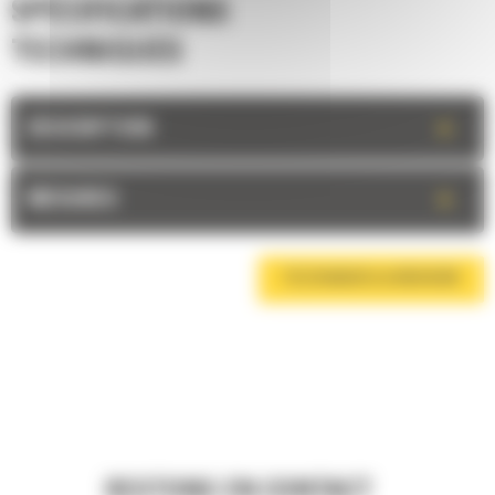
SPÉCIFICATIONS
TECHNIQUES
+
DESCRIPTION
+
MESURES
TÉLÉCHARGER LA BROCHURE
RESTONS EN CONTACT