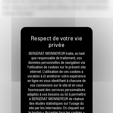
Conçu pour des applications agressives et l’enlèvement de granulats
bruts. Conçu pour des applications difficiles comme l'enlèvement de
rochers et de béton.
BERGERAT MONNOYEUR traite, en tant
que responsable de traitement, vos
données personnelles de navigation via
l’utilisation de cookies sur le présent site
internet. L’utilisation de ces cookies a
vocation à (i) améliorer votre expérience
en ligne en vous identifiant à chacune de
vos connexions sur le site et en vous
fournissant des services personnalisés
adaptés à vos besoins ou (ii) à permettre
à BERGERAT MONNOYEUR de réaliser
des études statistiques sur l’usage du
site par les internautes. En cliquant sur
le bouton « Accepter tous les cookies »