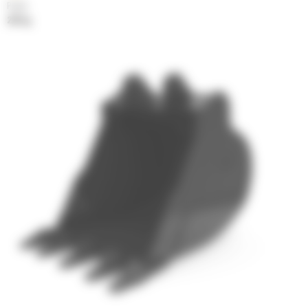
Poids
223 kg