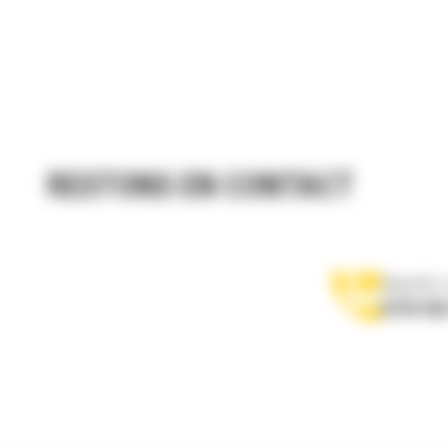
RESTONS EN CONTACT
Appelez-
0770 555