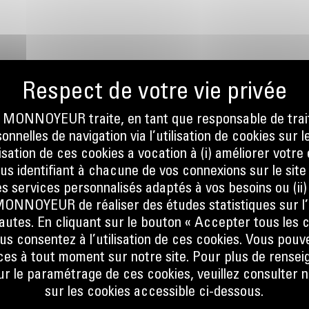
ONNOYEUR traite, en tant que responsable de trai
nnelles de navigation via l’utilisation de cookies sur l
ilisation de ces cookies a vocation à (i) améliorer votr
ous identifiant à chacune de vos connexions sur le site
s services personnalisés adaptés à vos besoins ou (ii
NOYEUR de réaliser des études statistiques sur l’
ision
nautes. En cliquant sur le bouton « Accepter tous les c
tisseur
us consentez à l’utilisation de ces cookies. Vous pouv
es à tout moment sur notre site. Pour plus de rense
 le paramétrage de ces cookies, veuillez consulter n
e
sur les cookies accessible ci-dessous.
e des