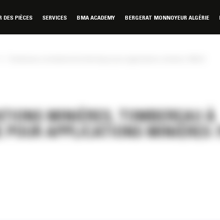
DES PIÈCES
SERVICES
BMA ACADEMY
BERGERAT MONNOYEUR ALGÉRIE
»
Tombereau à entraînement électrique pour applications minières 796 AC
TIONS MINIÈRES, TOMBEREAU À
POUR APPLICATIONS MINIÈRES 7