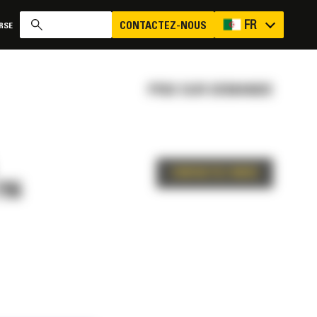
FR
CONTACTEZ-NOUS
RSE
PRIX SUR DEMANDE
CONTACTEZ-NOUS
96