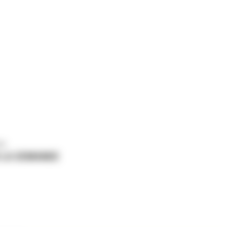
us
 LA DEMANDE