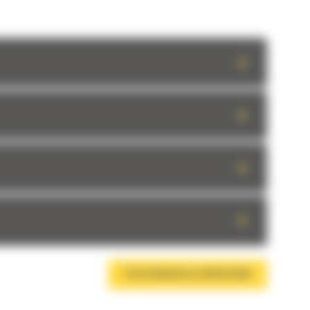
+
+
+
+
TÉLÉCHARGER LA BROCHURE