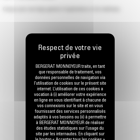
Conçus pour une large gamme d'applications et de matériaux.
BERGERAT MONNOYEUR traite, en tant
que responsable de traitement, vos
données personnelles de navigation via
l’utilisation de cookies sur le présent site
internet. L’utilisation de ces cookies a
vocation à (i) améliorer votre expérience
en ligne en vous identifiant à chacune de
vos connexions sur le site et en vous
fournissant des services personnalisés
adaptés à vos besoins ou (ii) à permettre
à BERGERAT MONNOYEUR de réaliser
des études statistiques sur l’usage du
site par les internautes. En cliquant sur
le bouton « Accepter tous les cookies »