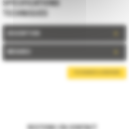
SPÉCIFICATIONS
TECHNIQUES
+
DESCRIPTION
+
MESURES
TÉLÉCHARGER LA BROCHURE
RESTONS EN CONTACT