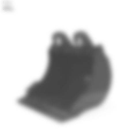
Poids
200 kg