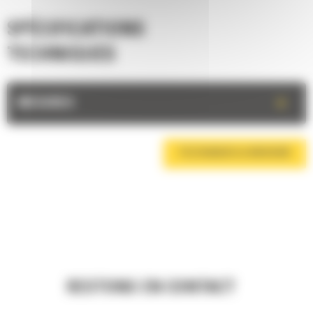
SPÉCIFICATIONS
TECHNIQUES
+
MESURES
TÉLÉCHARGER LA BROCHURE
RESTONS EN CONTACT