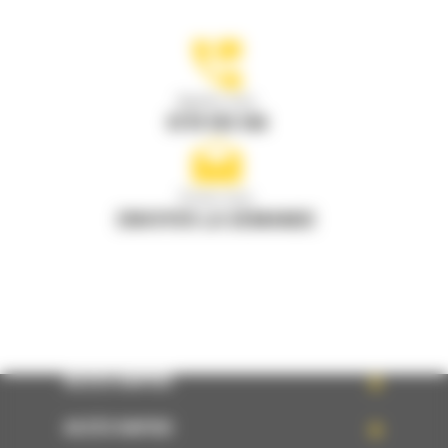
Appelez-nous
0770 555 556
Écrivez-nous
ENVOYER LA DEMANDE
ACCÈS RAPIDE
ACCÈS RAPIDE