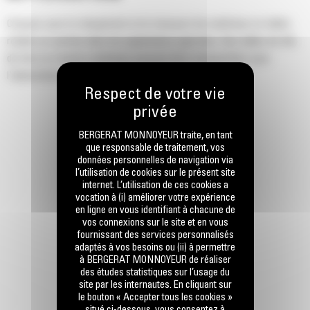
Conçues pour le chargement et le transport de matériaux en balles
rondes ou carrées dans les applications agricoles. Des balles de blé,
de foin ou d'autres matériaux peuvent être transportées pour
l'alimentation animale et le litage.
BERGERAT MONNOYEUR traite, en tant
que responsable de traitement, vos
données personnelles de navigation via
l’utilisation de cookies sur le présent site
internet. L’utilisation de ces cookies a
vocation à (i) améliorer votre expérience
en ligne en vous identifiant à chacune de
vos connexions sur le site et en vous
fournissant des services personnalisés
adaptés à vos besoins ou (ii) à permettre
à BERGERAT MONNOYEUR de réaliser
des études statistiques sur l’usage du
site par les internautes. En cliquant sur
le bouton « Accepter tous les cookies »