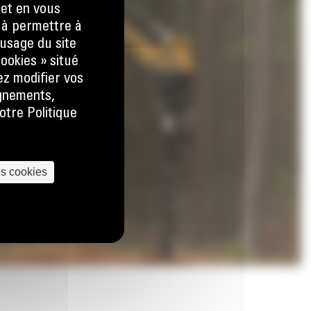
 et en vous
) à permettre à
usage du site
ookies » situé
ez modifier vos
ignements,
otre Politique
es cookies