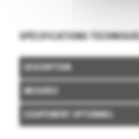
SPÉCIFICATIONS TECHNIQUE
DESCRIPTION
MESURES
EQUIPEMENT OPTIONNEL