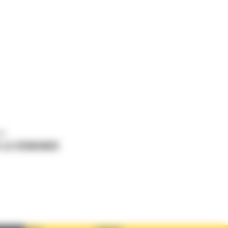
us
 LA DEMANDE