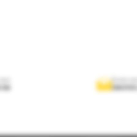
nous
Écrivez-no
 556
ENVOYER