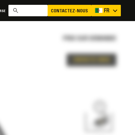
FR
CONTACTEZ-NOUS
RSE
PRIX SUR DEMANDE
CONTACTEZ-NOUS