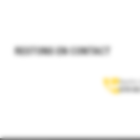
RESTONS EN CONTACT
Appelez-
0770 555