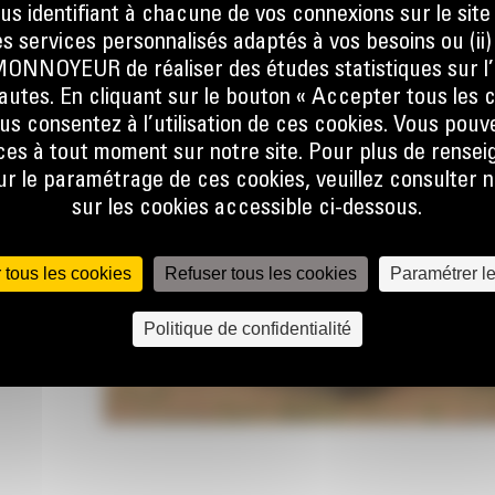
ous identifiant à chacune de vos connexions sur le site
s services personnalisés adaptés à vos besoins ou (ii
NOYEUR de réaliser des études statistiques sur l’
ge de
nautes. En cliquant sur le bouton « Accepter tous les c
us consentez à l’utilisation de ces cookies. Vous pouv
es à tout moment sur notre site. Pour plus de rense
es zones
 le paramétrage de ces cookies, veuillez consulter n
sur les cookies accessible ci-dessous.
 tous les cookies
Refuser tous les cookies
Paramétrer l
IPLES
Politique de confidentialité