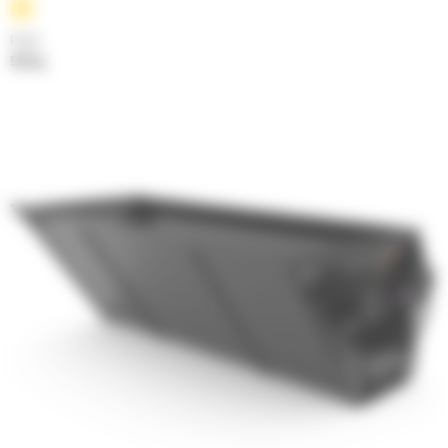
Poids
522 kg