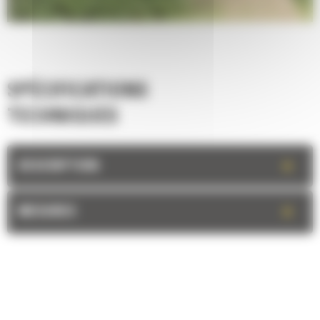
SPÉCIFICATIONS
TECHNIQUES
+
DESCRIPTION
+
MESURES