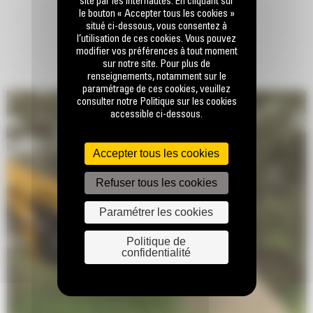
site par les internautes. En cliquant sur
le bouton « Accepter tous les cookies »
situé ci-dessous, vous consentez à
l’utilisation de ces cookies. Vous pouvez
modifier vos préférences à tout moment
sur notre site. Pour plus de
renseignements, notamment sur le
paramétrage de ces cookies, veuillez
consulter notre Politique sur les cookies
accessible ci-dessous.
Accepter tous les cookies
Refuser tous les cookies
Paramétrer les cookies
Politique de
confidentialité