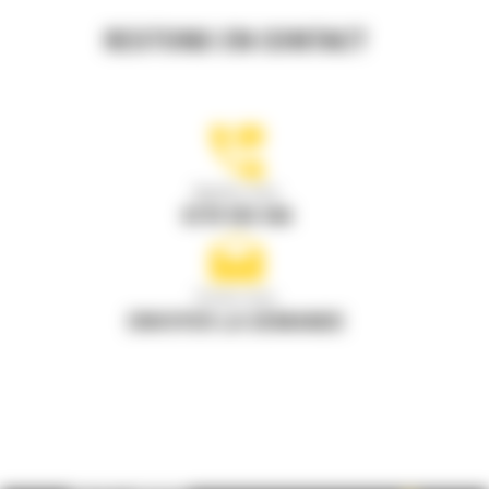
RESTONS EN CONTACT
Appelez-nous
0770 555 556
Écrivez-nous
ENVOYER LA DEMANDE