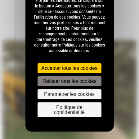
site par les internautes. En cliquant sur
le bouton « Accepter tous les cookies »
situé ci-dessous, vous consentez à
l’utilisation de ces cookies. Vous pouvez
modifier vos préférences à tout moment
sur notre site. Pour plus de
renseignements, notamment sur le
paramétrage de ces cookies, veuillez
consulter notre Politique sur les cookies
accessible ci-dessous.
Accepter tous les cookies
Refuser tous les cookies
Paramétrer les cookies
Politique de
confidentialité