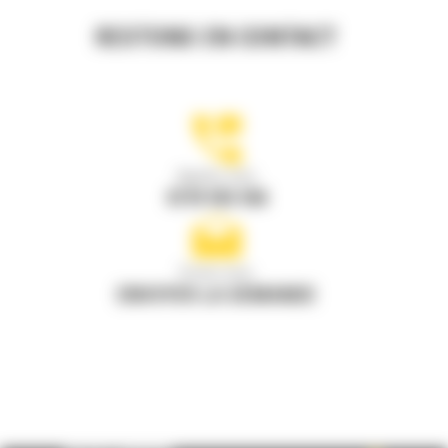
RESTONS EN CONTACT
Appelez-nous
0770 555 556
Écrivez-nous
ENVOYER LA DEMANDE