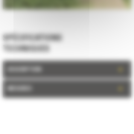
SPÉCIFICATIONS
TECHNIQUES
+
DESCRIPTION
+
MESURES