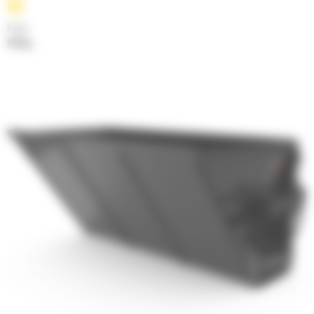
Poids
579 kg