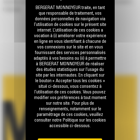
Système de silencieux d'échappement pour usage intensif monté à
BERGERAT MONNOYEUR traite, en tant
l'intérieur
que responsable de traitement, vos
données personnelles de navigation via
l’utilisation de cookies sur le présent site
internet. L’utilisation de ces cookies a
vocation à (i) améliorer votre expérience
en ligne en vous identifiant à chacune de
vos connexions sur le site et en vous
fournissant des services personnalisés
adaptés à vos besoins ou (ii) à permettre
à BERGERAT MONNOYEUR de réaliser
des études statistiques sur l’usage du
site par les internautes. En cliquant sur
le bouton « Accepter tous les cookies »
situé ci-dessous, vous consentez à
l’utilisation de ces cookies. Vous pouvez
modifier vos préférences à tout moment
sur notre site. Pour plus de
renseignements, notamment sur le
paramétrage de ces cookies, veuillez
consulter notre Politique sur les cookies
accessible ci-dessous.