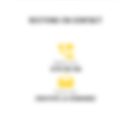
RESTONS EN CONTACT
Appelez-nous
0770 555 556
Écrivez-nous
ENVOYER LA DEMANDE