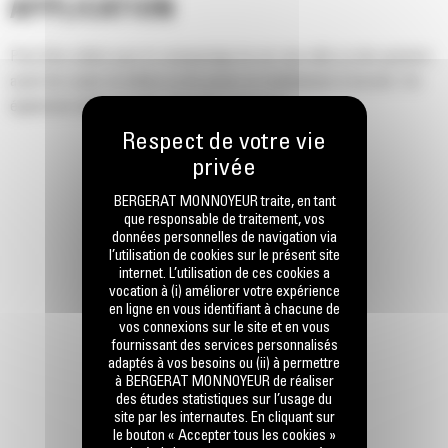
APPLICATION
Peut être utilisé pour le compactage du sol, dus able ou des graviers
avant de couler du béton ou de poser un revêtement d'enrobé. Est
également idéal pour les retouches d'enrobé.
BERGERAT MONNOYEUR traite, en tant
que responsable de traitement, vos
données personnelles de navigation via
l’utilisation de cookies sur le présent site
internet. L’utilisation de ces cookies a
vocation à (i) améliorer votre expérience
en ligne en vous identifiant à chacune de
vos connexions sur le site et en vous
fournissant des services personnalisés
adaptés à vos besoins ou (ii) à permettre
à BERGERAT MONNOYEUR de réaliser
des études statistiques sur l’usage du
site par les internautes. En cliquant sur
le bouton « Accepter tous les cookies »