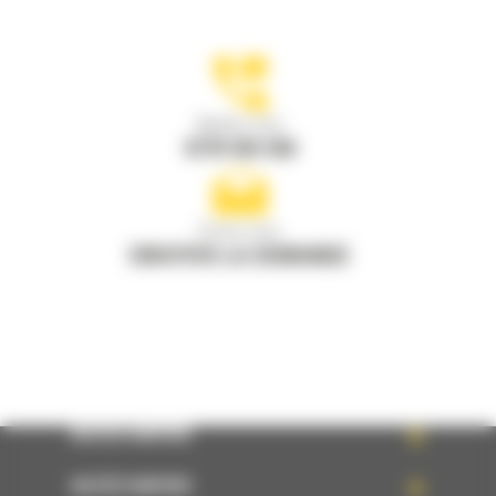
Appelez-nous
0770 555 556
Écrivez-nous
ENVOYER LA DEMANDE
ACCÈS RAPIDE
ACCÈS RAPIDE