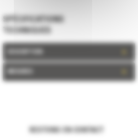
SPÉCIFICATIONS
TECHNIQUES
+
DESCRIPTION
+
MESURES
RESTONS EN CONTACT