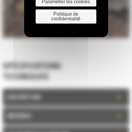
Paramétrer les cookies
Politique de
confidentialité
SPÉCIFICATIONS
TECHNIQUES
+
DESCRIPTION
+
MESURES