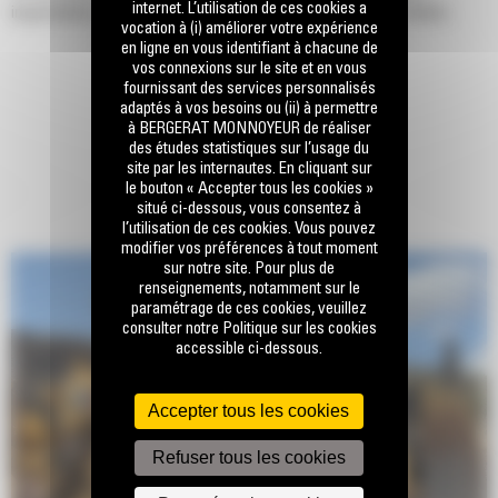
internet. L’utilisation de ces cookies a
importantes, tout en assurant des manœuvres rapides et fluides.
vocation à (i) améliorer votre expérience
en ligne en vous identifiant à chacune de
vos connexions sur le site et en vous
fournissant des services personnalisés
adaptés à vos besoins ou (ii) à permettre
à BERGERAT MONNOYEUR de réaliser
des études statistiques sur l’usage du
site par les internautes. En cliquant sur
le bouton « Accepter tous les cookies »
situé ci-dessous, vous consentez à
l’utilisation de ces cookies. Vous pouvez
modifier vos préférences à tout moment
sur notre site. Pour plus de
renseignements, notamment sur le
paramétrage de ces cookies, veuillez
consulter notre Politique sur les cookies
accessible ci-dessous.
Accepter tous les cookies
Refuser tous les cookies