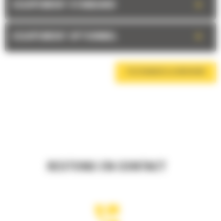
+
EQUIPEMENT STANDARD
+
EQUIPEMENT OPTIONNEL
TÉLÉCHARGER LA BROCHURE
RESTONS EN CONTACT