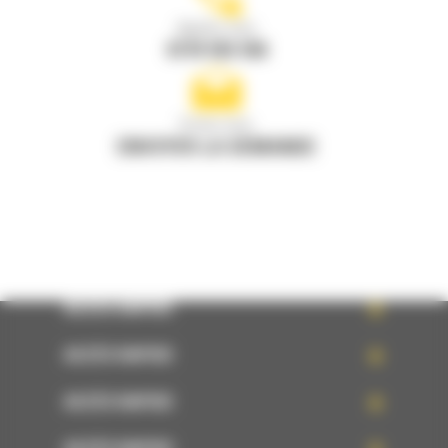
Appelez-nous
0770 555 556
Écrivez-nous
ENVOYER LA DEMANDE
ACCÈS RAPIDE
ACCÈS RAPIDE
ACCÈS RAPIDE