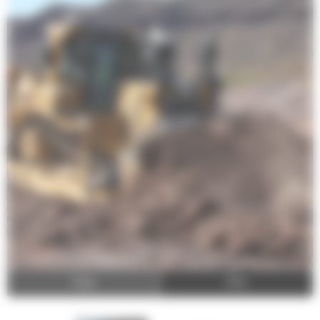
Image
Video