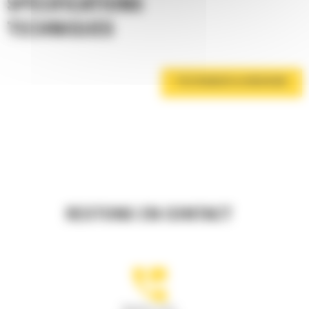
SPÉCIFICATIONS
TECHNIQUES
TÉLÉCHARGER LA BROCHURE
RESTONS EN CONTACT