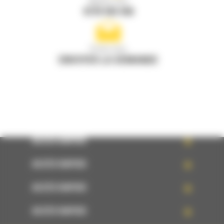
Appelez-nous
0770 555 556
Écrivez-nous
ENVOYER LA DEMANDE
ACCÈS RAPIDE
ACCÈS RAPIDE
ACCÈS RAPIDE
ACCÈS RAPIDE