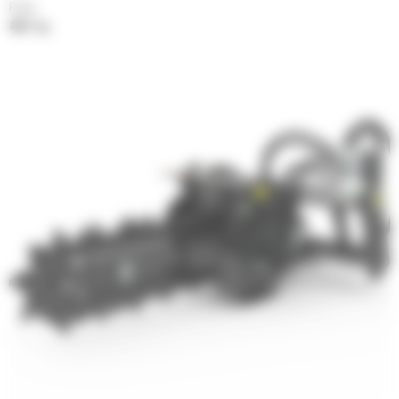
Poids
488.1 kg