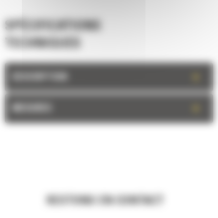
SPÉCIFICATIONS
TECHNIQUES
+
DESCRIPTION
+
MESURES
RESTONS EN CONTACT