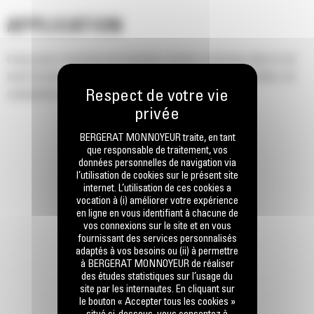
APPLICATION
Conçu pour l'ouverture de tranchées droites et étroites dans le sol
avant la pose de lignes électriques ou téléphoniques, de câbles, de
canalisations d'eau ou de gaz.
BERGERAT MONNOYEUR traite, en tant
que responsable de traitement, vos
données personnelles de navigation via
l’utilisation de cookies sur le présent site
internet. L’utilisation de ces cookies a
vocation à (i) améliorer votre expérience
en ligne en vous identifiant à chacune de
vos connexions sur le site et en vous
fournissant des services personnalisés
adaptés à vos besoins ou (ii) à permettre
à BERGERAT MONNOYEUR de réaliser
des études statistiques sur l’usage du
site par les internautes. En cliquant sur
le bouton « Accepter tous les cookies »