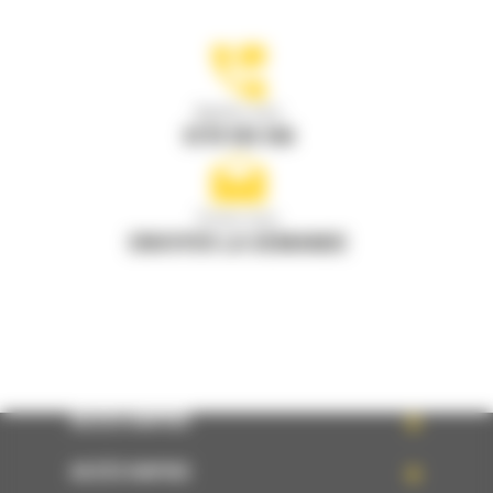
Appelez-nous
0770 555 556
Écrivez-nous
ENVOYER LA DEMANDE
ACCÈS RAPIDE
ACCÈS RAPIDE