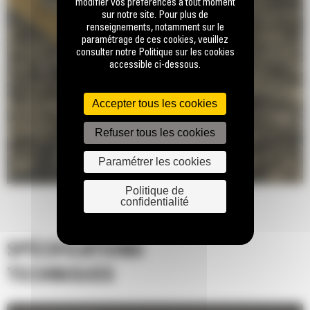
modifier vos préférences à tout moment
sur notre site. Pour plus de
renseignements, notamment sur le
paramétrage de ces cookies, veuillez
consulter notre Politique sur les cookies
accessible ci-dessous.
Accepter tous les cookies
Refuser tous les cookies
Paramétrer les cookies
Politique de
confidentialité
SPÉCIFICATIONS
TECHNIQUES