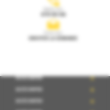
Appelez-nous
0770 555 556
Écrivez-nous
ENVOYER LA DEMANDE
ACCÈS RAPIDE
ACCÈS RAPIDE
ACCÈS RAPIDE