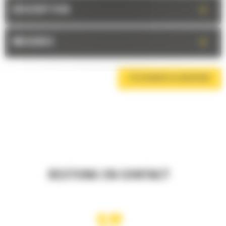
+
DESCRIPTION
+
MESURES
TÉLÉCHARGER LA BROCHURE
RESTONS EN CONTACT